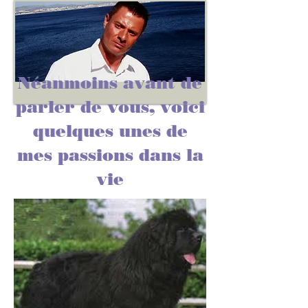
Néanmoins avant de
parler de vous, voici
quelques unes de
mes passions dans la
vie