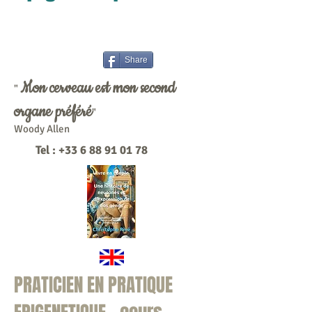
Share
Mon cerveau est mon second
"
organe préféré
"
Woody Allen
Tel :
+33 6 88 91 01 78
PRATICIEN EN PRATIQUE