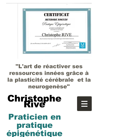
"L'art de réactiver ses
ressources innées grâce à
la plasticité cérébrale et la
neurogenèse"
Christophe
Rivé
Praticien en
pratique
épigénétique