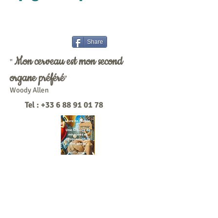
Share
Mon cerveau est mon second
"
organe préféré
"
Woody Allen
Tel :
+33 6 88 91 01 78