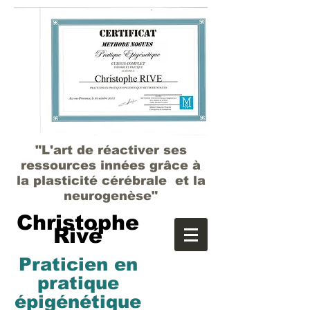
"L'art de réactiver ses
ressources innées grâce à
la plasticité cérébrale et la
neurogenèse"
Christophe
Rivé
Praticien en
pratique
épigénétique